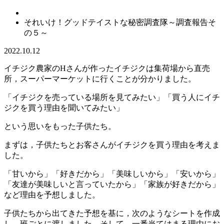
それいけ！グッドテイストな秘密調査隊～調査報告そ
の５～
2022.10.12
イチジク農家のHさんが作ったイチジクは集荷場から直売
所，スーパーマーケットに行くことが分かりました。
「イチジクを売っている場所を見てみたい」「買う人にイチ
ジクを買う理由を聞いてみたい」
という思いをもった子供たち。
まずは，子供たちとお客さんがイチジクを買う理由を考えま
した。
「甘いから」「好きだから」「美味しいから」「安いから」
「友達が美味しいと言っていたから」「家族が好きだから」
など理由を予想しました。
子供たちから出てきた予想を基に，次のようなシートを作成
し，班ごとに渡しました。そして，一番当てはまる理由にお