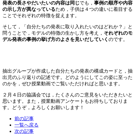
発表の長さやだいたいの内容は同じ
でも，
事例の順序や内容
の示し方が異なっている
ため，子供は４つの違いに着目する
ことでそれぞれの特徴を捉えます。
そして，「自分たちの発表に取り入れたいのはどれか？」と
問うことで，モデルの特徴の生かし方を考え，
それぞれのモ
デル発表の事例の挙げ方のよさを見いだしていく
のです。
抽出グループが作成した自分たちの発表の構成カードと，抽
出児のふり返りの記述です。どのようにしてこの姿に至った
のかを，ぜひ授業動画でご覧いただければと思います。
２月４日の協議会では，たくさんのご意見をいただきたいと
思います。また，授業動画アンケートもお待ちしておりま
す。どうぞ，よろしくお願いします！
前の記事
一覧へ戻る
次の記事