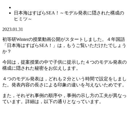
日本海はすばらSEA！～モデル発表に隠された構成の
ヒミツ～
2023.01.31
初等研Winterの授業動画公開がスタートしました。４年国語
「日本海はすばらSEA！」は，もうご覧いただけたでしょう
か？
今回は，提案授業の中で子供に提示した４つのモデル発表の
構成に隠された秘密をお伝えします。
４つのモデル発表は，どれも２分という時間で設定をしまし
た。発表内容の長さによる印象の違いを与えないためです。
また，それぞれ事例の順序や，事例の示し方の工夫が異なっ
ています。詳細は，以下の通りとなっています。